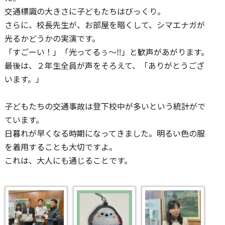
交通標識の大きさに子どもたちはびっくり。
さらに、校長先生が、お部屋を暗くして、シマエナガが
光るかどうかの実演です。
「すごーい！」「光ってるぅ〜‼︎」と歓声があがります。
最後は、２年生全員が声をそろえて、「ありがとうござ
います。」
子どもたちの交通事故は登下校中が多いという統計がで
ています。
日暮れが早くなる時期になってきました。明るい色の服
を着用することも大切ですよ。
これは、大人にも通じることです。