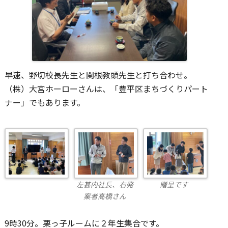
早速、野切校長先生と関根教頭先生と打ち合わせ。
（株）大宮ホーローさんは、「豊平区まちづくりパート
ナー」でもあります。
左甚内社長、右発
贈呈です
案者高橋さん
9時30分。栗っ子ルームに２年生集合です。