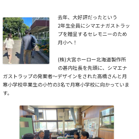
去年、大好評だったという
2年生全員にシマエナガストラッ
プを贈呈するセレモニーのため
月小へ！
(株)大宮ホーロー北海道製作所
の甚内社長を先頭に、シマエナ
ガストラップの発案者〜デザインをされた高橋さんと月
寒小学校卒業生の小竹の3名で月寒小学校に向かっていま
す。