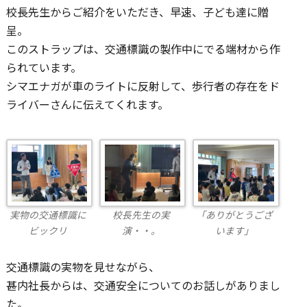
校長先生からご紹介をいただき、早速、子ども達に贈
呈。
このストラップは、交通標識の製作中にでる端材から作
られています。
シマエナガが車のライトに反射して、歩行者の存在をド
ライバーさんに伝えてくれます。
実物の交通標識に
校長先生の実
「ありがとうござ
ビックリ
演・・。
います」
交通標識の実物を見せながら、
甚内社長からは、交通安全についてのお話しがありまし
た。