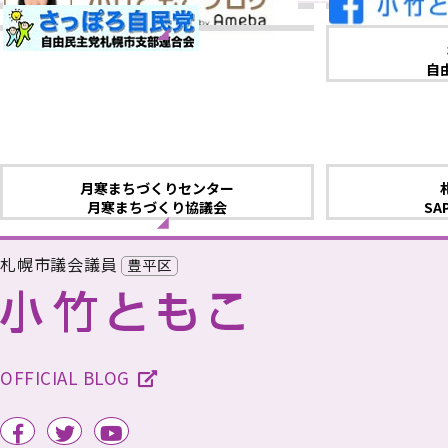
自
月寒まちづくりセンター
月寒まちづくり協議会
SA
札幌市議会議員
豊平区
OFFICIAL BLOG