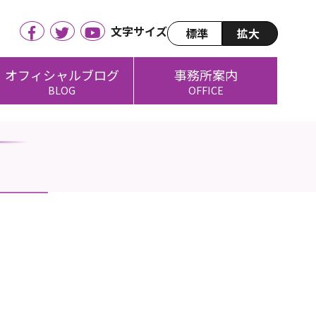
文字サイズ
標準
拡大
オフィシャルブログ
事務所案内
BLOG
OFFICE