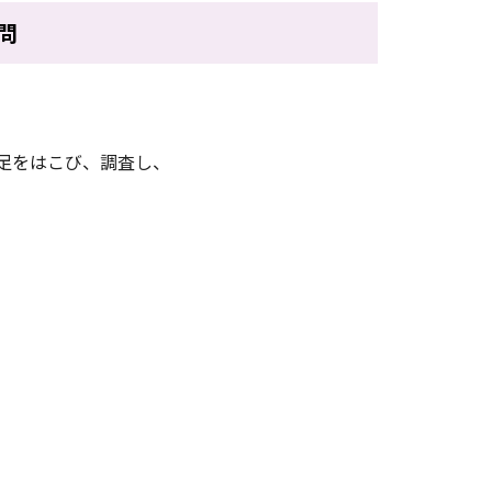
問
足をはこび、調査し、