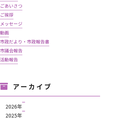
ごあいさつ
ご挨拶
メッセージ
動画
市政だより・市政報告書
市議会報告
活動報告
アーカイブ
2026年
2025年