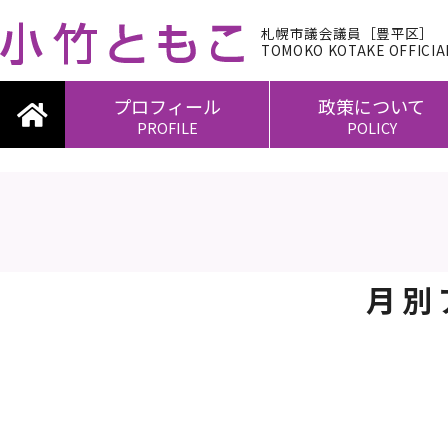
札幌市議会議員［豊平区］
TOMOKO KOTAKE OFFICIAL
プロフィール
政策について
PROFILE
POLICY
月別