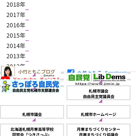
2018年
2017年
2016年
2015年
2014年
2013年
2012年
札幌市議会
自由民主党議員会
札幌市議会
札幌市ホームページ
北海道札幌月寒高等学校
月寒まちづくりセンター
同窓会「つきさっぷ」
月寒まちづくり協議会