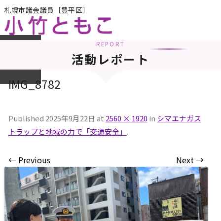
札幌市議会議員［豊平区］
REPORT
メニュー
活動レポート
IMG_8782
Published
2025年9月22日
at
2560 × 1920
in
シマエナガス
トラップと地域の力で「交通安全」
.
← Previous
Next →