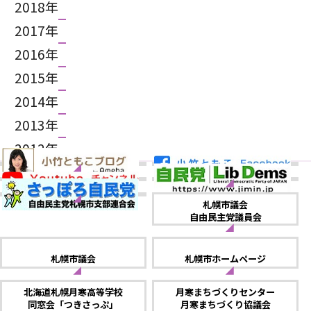
2018年
2017年
2016年
2015年
2014年
2013年
2012年
札幌市議会
自由民主党議員会
札幌市議会
札幌市ホームページ
北海道札幌月寒高等学校
月寒まちづくりセンター
同窓会「つきさっぷ」
月寒まちづくり協議会