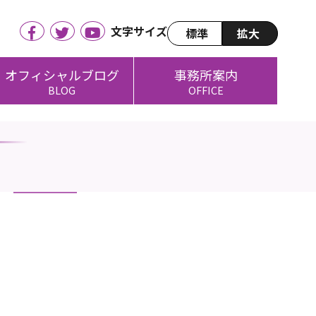
文字サイズ
標準
拡大
オフィシャルブログ
事務所案内
BLOG
OFFICE
）