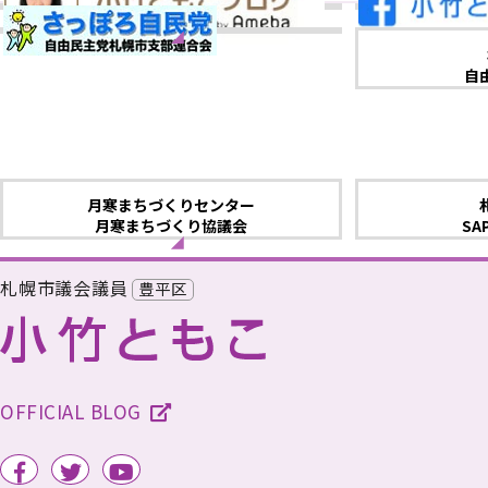
自
月寒まちづくりセンター
月寒まちづくり協議会
SA
札幌市議会議員
豊平区
OFFICIAL BLOG