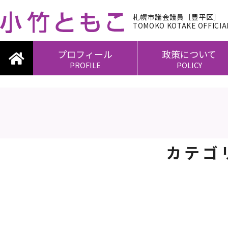
札幌市議会議員［豊平区］
TOMOKO KOTAKE OFFICIAL
プロフィール
政策について
PROFILE
POLICY
カテゴ