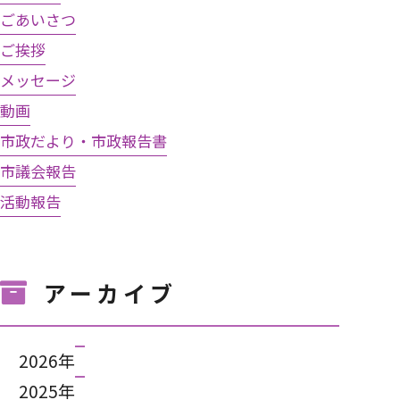
ごあいさつ
ご挨拶
メッセージ
動画
市政だより・市政報告書
市議会報告
活動報告
アーカイブ
2026年
2025年