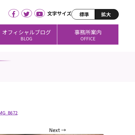
文字サイズ
標準
拡大
オフィシャルブログ
事務所案内
BLOG
OFFICE
MG_8672
.
Next →