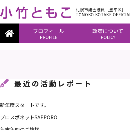
札幌市議会議員［豊平区］
TOMOKO KOTAKE OFFICIAL
プロフィール
政策について
PROFILE
POLICY
最近の活動レポート
新年度スタートです。
プロスポネットSAPPORO
年末年始のご挨拶