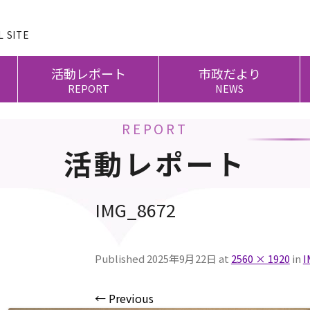
 SITE
活動レポート
市政だより
REPORT
NEWS
REPORT
活動レポート
IMG_8672
Published
2025年9月22日
at
2560 × 1920
in
I
← Previous