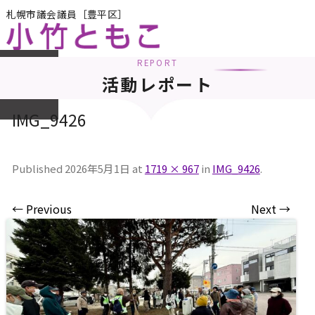
札幌市議会議員［豊平区］
REPORT
メニュー
活動レポート
IMG_9426
Published
2026年5月1日
at
1719 × 967
in
IMG_9426
.
← Previous
Next →